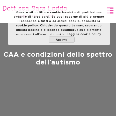
Skip
Dott.ssa Sara Loddo
to
Questo sito utilizza cookie tecnici e di profilazione
content
Logopedista a Pistoia
propri e di terze parti. Se vuoi saperne di più o negare
il consenso a tutti o ad alcuni cookie, consulta la
cookie policy. Chiudendo questo banner, scorrendo
questa pagina o cliccando qualunque suo elemento
acconsenti all’uso dei cookie.
Leggi la cookie policy.
Accetto
CAA e condizioni dello spettro
dell’autismo