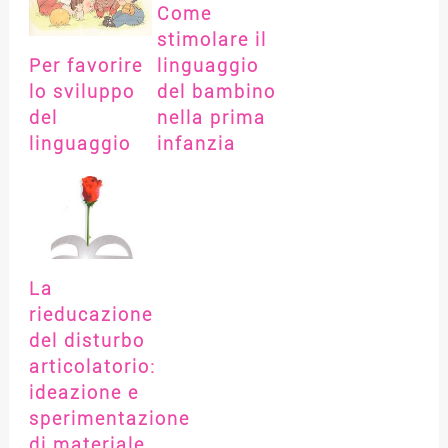
Come
stimolare il
Per favorire
linguaggio
lo sviluppo
del bambino
del
nella prima
linguaggio
infanzia
La
rieducazione
del disturbo
articolatorio:
ideazione e
sperimentazione
di materiale