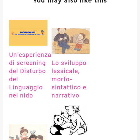
You may also like this
Un’esperienza
di screening
Lo sviluppo
del Disturbo
lessicale,
del
morfo-
Linguaggio
sintattico e
nel nido
narrativo