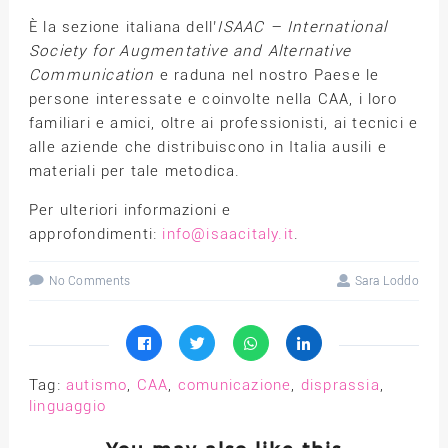
È la sezione italiana dell’
ISAAC – International
Society for Augmentative and Alternative
Communication
e raduna nel nostro Paese le
persone interessate e coinvolte nella CAA, i loro
familiari e amici, oltre ai professionisti, ai tecnici e
alle aziende che distribuiscono in Italia ausili e
materiali per tale metodica.
Per ulteriori informazioni e
approfondimenti:
info@isaacitaly.it
.
No Comments
Sara Loddo
Tag:
autismo
,
CAA
,
comunicazione
,
disprassia
,
linguaggio