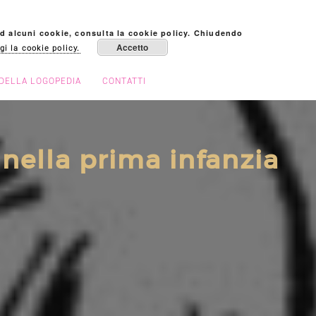
 ad alcuni cookie, consulta la cookie policy. Chiudendo
Accetto
gi la cookie policy.
DELLA LOGOPEDIA
CONTATTI
nella prima infanzia