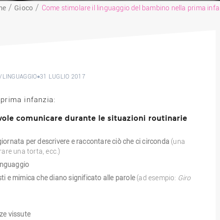
me
Gioco
Come stimolare il linguaggio del bambino nella prima inf
/
LINGUAGGIO
31 LUGLIO 2017
 prima infanzia:
ole comunicare durante le situazioni routinarie
 giornata per descrivere e raccontare ciò che ci circonda
(una
are una torta, ecc.)
linguaggio
i e mimica che diano significato alle parole
(ad esempio:
Giro
ze vissute