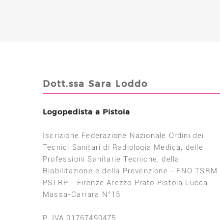
Dott.ssa Sara Loddo
Logopedista a Pistoia
Iscrizione Federazione Nazionale Ordini dei
Tecnici Sanitari di Radiologia Medica, delle
Professioni Sanitarie Tecniche, della
Riabilitazione e della Prevenzione - FNO TSRM
PSTRP - Firenze Arezzo Prato Pistoia Lucca
Massa-Carrara N°15
P. IVA 01767490475