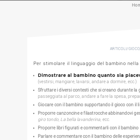
Ho
ARTICOLI
/
GIOCO
Per stimolare il linguaggio del bambino nella
Dimostrare al bambino quanto sia piacev
(vestirsi, mangiare, lavarsi, andare a dormire, ecc.)
Sfruttare i diversi contesti che si creano durante la
passeggiata al parco, andare a fare la spesa, prepar
Giocare con il bambino supportando il gioco con il 
Proporre canzoncine e filastrocche abbinandovi gest
giro tondo
,
La bella lavanderina
, ecc.
Proporre libri figurati e commentarli con il bambino
Parlare e commentare con il bambino delle esperien