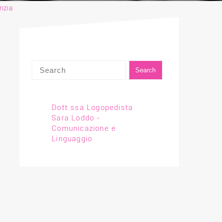
anzia
Dott.ssa Logopedista
Sara Loddo -
Comunicazione e
Linguaggio